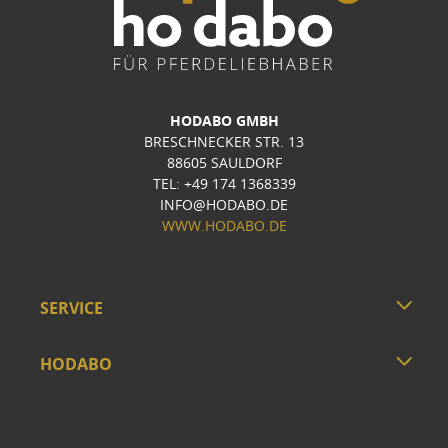
HODABO GMBH
BRESCHNECKER STR. 13
88605 SAULDORF
TEL: +49 174 1368339
INFO@HODABO.DE
WWW.HODABO.DE
SERVICE
HODABO