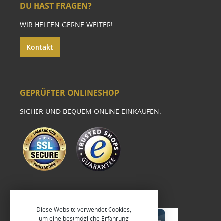
DU HAST FRAGEN?
WIR HELFEN GERNE WEITER!
Kontakt
GEPRÜFTER ONLINESHOP
SICHER UND BEQUEM ONLINE EINKAUFEN.
Diese Website verwendet Cookies,
um eine bestmögliche Erfahrung