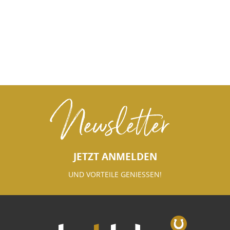
Newsletter
JETZT ANMELDEN
UND VORTEILE GENIESSEN!