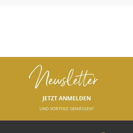
Newsletter
JETZT ANMELDEN
UND VORTEILE GENIESSEN!