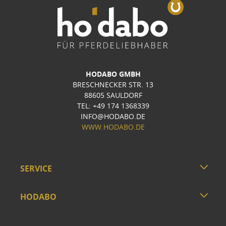
HODABO GMBH
BRESCHNECKER STR. 13
88605 SAULDORF
TEL: +49 174 1368339
INFO@HODABO.DE
WWW.HODABO.DE
SERVICE
HODABO