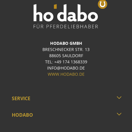
HODABO GMBH
BRESCHNECKER STR. 13
88605 SAULDORF
TEL: +49 174 1368339
INFO@HODABO.DE
WWW.HODABO.DE
SERVICE
HODABO