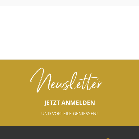
Newsletter
JETZT ANMELDEN
UND VORTEILE GENIESSEN!