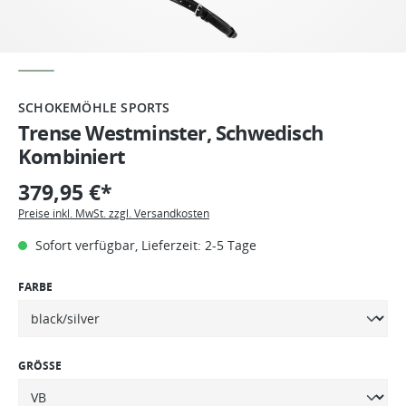
SCHOKEMÖHLE SPORTS
Trense Westminster, Schwedisch
Kombiniert
379,95 €*
Preise inkl. MwSt. zzgl. Versandkosten
Sofort verfügbar, Lieferzeit: 2-5 Tage
FARBE
GRÖSSE