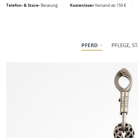
Telefon- & Store-
Beratung
Kostenloser
Versand ab 150 €
PFERD
PFLEGE, S