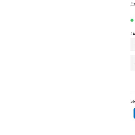
Pr
FA
Si