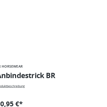
R HORSEWEAR
Anbindestrick BR
oduktbeschreibung
0,95 €*