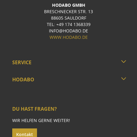
HODABO GMBH
BRESCHNECKER STR. 13
88605 SAULDORF
TEL: +49 174 1368339
INFO@HODABO.DE
WWW.HODABO.DE
SERVICE
HODABO
DU HAST FRAGEN?
WIR HELFEN GERNE WEITER!
Kontakt