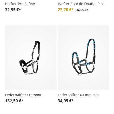
Halfter Pro Safety
Halfter Sparkle Double Pin
32,95 €*
Dynamic FS24
22,70 €*
34,95 €*
Lederhalfter Fremont
Lederhalfter X-Line Polo
137,50 €*
34,95 €*