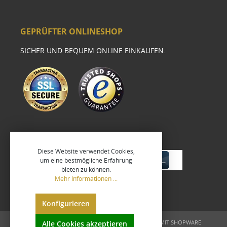
GEPRÜFTER ONLINESHOP
SICHER UND BEQUEM ONLINE EINKAUFEN.
Diese Website verwendet Cookies,
um eine bestmögliche Erfahrung
bieten zu können.
Mehr Informationen ...
Konfigurieren
UMGESETZT VON
XEROGRAFIX GMBH
REALISIERT MIT SHOPWARE
Alle Cookies akzeptieren