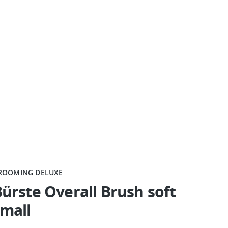
ROOMING DELUXE
ürste Overall Brush soft
mall