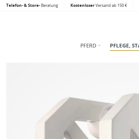
Telefon- & Store-
Beratung
Kostenloser
Versand ab 150 €
PFERD
PFLEGE, ST