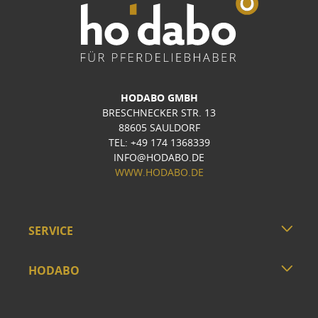
HODABO GMBH
BRESCHNECKER STR. 13
88605 SAULDORF
TEL: +49 174 1368339
INFO@HODABO.DE
WWW.HODABO.DE
SERVICE
HODABO