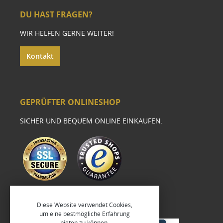
DU HAST FRAGEN?
WIR HELFEN GERNE WEITER!
Kontakt
GEPRÜFTER ONLINESHOP
SICHER UND BEQUEM ONLINE EINKAUFEN.
Diese Website verwendet Cookies,
um eine bestmögliche Erfahrung
bieten zu können.