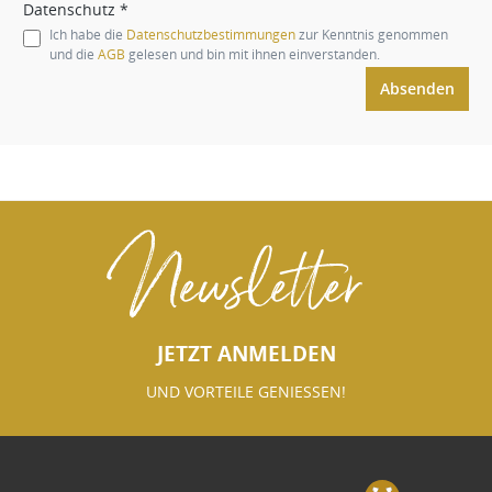
Datenschutz *
Ich habe die
Datenschutzbestimmungen
zur Kenntnis genommen
und die
AGB
gelesen und bin mit ihnen einverstanden.
Absenden
Newsletter
JETZT ANMELDEN
UND VORTEILE GENIESSEN!