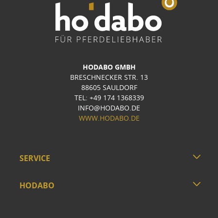
HODABO GMBH
BRESCHNECKER STR. 13
88605 SAULDORF
TEL: +49 174 1368339
INFO@HODABO.DE
WWW.HODABO.DE
SERVICE
HODABO