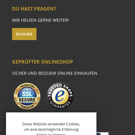
DU HAST FRAGEN?
WIR HELFEN GERNE WEITER!
Kontakt
GEPRÜFTER ONLINESHOP
SICHER UND BEQUEM ONLINE EINKAUFEN.
Diese Website verwendet Cookies,
um eine bestmögliche Erfahrung
bieten zu können.