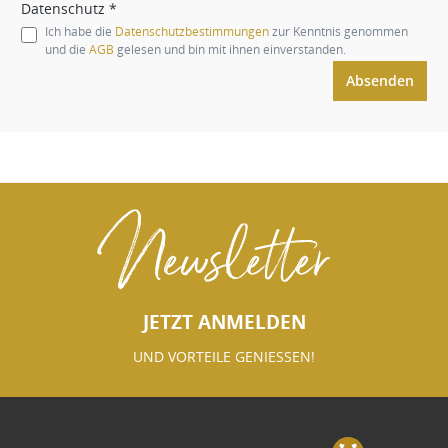
Datenschutz *
Ich habe die
Datenschutzbestimmungen
zur Kenntnis genommen
und die
AGB
gelesen und bin mit ihnen einverstanden.
Absenden
Newsletter
JETZT ANMELDEN
UND VORTEILE GENIESSEN!