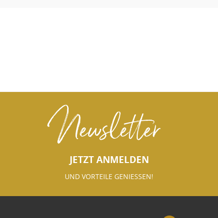
Newsletter
JETZT ANMELDEN
UND VORTEILE GENIESSEN!