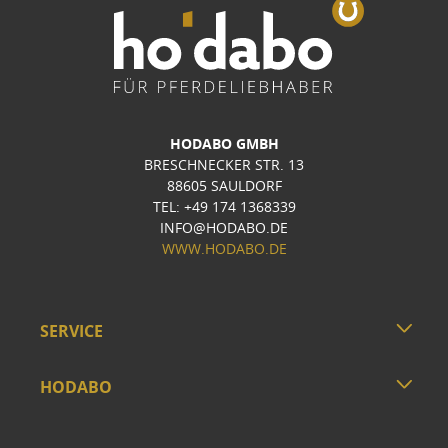
HODABO GMBH
BRESCHNECKER STR. 13
88605 SAULDORF
TEL: +49 174 1368339
INFO@HODABO.DE
WWW.HODABO.DE
SERVICE
HODABO