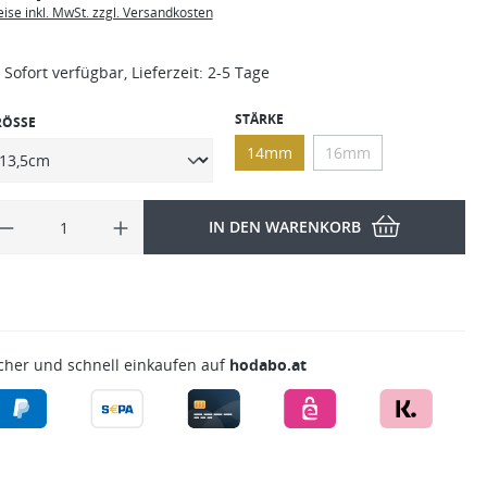
eise inkl. MwSt. zzgl. Versandkosten
Sofort verfügbar, Lieferzeit: 2-5 Tage
STÄRKE
RÖSSE
14mm
16mm
IN DEN WARENKORB
cher und schnell einkaufen auf
hodabo.at