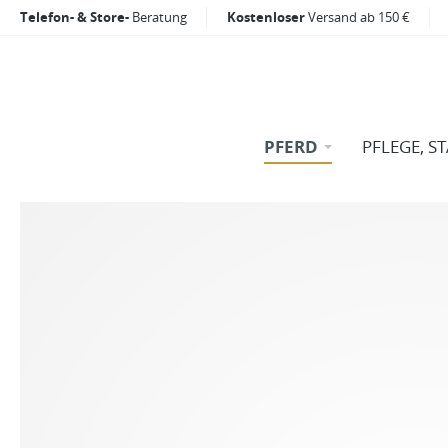
Telefon- & Store-
Beratung
Kostenloser
Versand ab 150 €
PFERD
PFLEGE, S