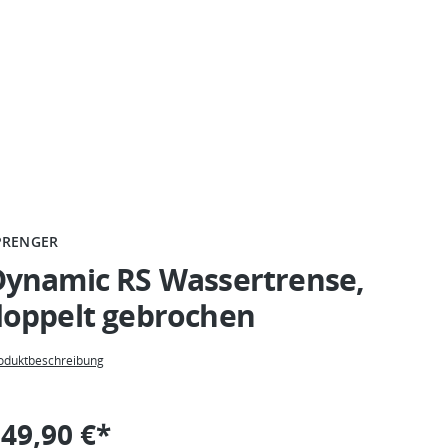
PRENGER
Dynamic RS Wassertrense,
doppelt gebrochen
oduktbeschreibung
49,90 €*