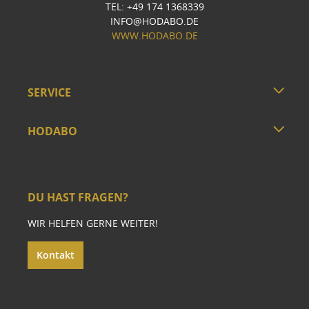
TEL: +49 174 1368339
INFO@HODABO.DE
WWW.HODABO.DE
SERVICE
HODABO
DU HAST FRAGEN?
WIR HELFEN GERNE WEITER!
Kontakt