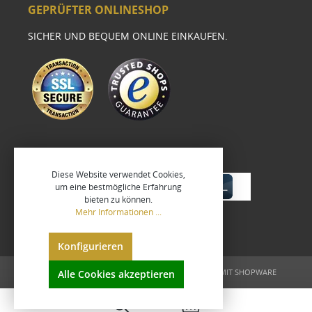
GEPRÜFTER ONLINESHOP
SICHER UND BEQUEM ONLINE EINKAUFEN.
Diese Website verwendet Cookies,
um eine bestmögliche Erfahrung
bieten zu können.
Mehr Informationen ...
Konfigurieren
UMGESETZT VON
XEROGRAFIX GMBH
REALISIERT MIT SHOPWARE
Alle Cookies akzeptieren