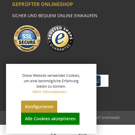
GEPRÜFTER ONLINESHOP
SICHER UND BEQUEM ONLINE EINKAUFEN.
Diese Website verwendet Cookies,
um eine bestmögliche Erfahrung
bieten zu können.
Mehr Informationen ...
Konfigurieren
UMGESETZT VON
XEROGRAFIX GMBH
REALISIERT MIT SHOPWARE
Alle Cookies akzeptieren