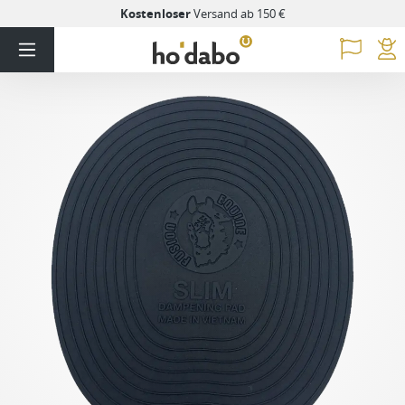
Kostenloser
Versand ab 150 €