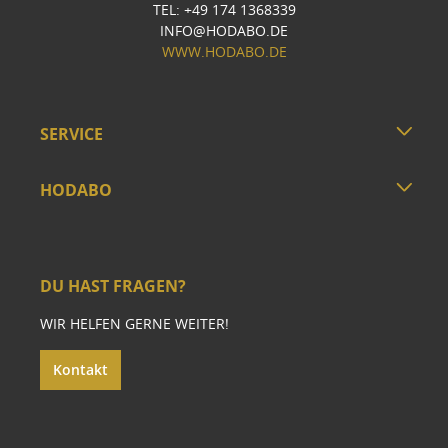
TEL: +49 174 1368339
INFO@HODABO.DE
WWW.HODABO.DE
SERVICE
HODABO
DU HAST FRAGEN?
WIR HELFEN GERNE WEITER!
Kontakt