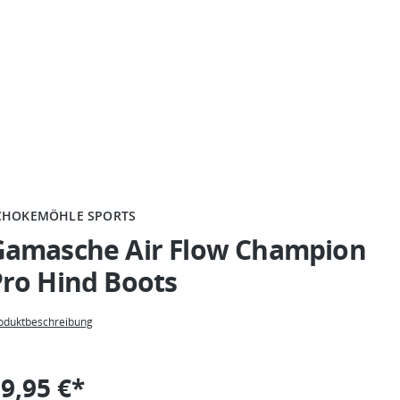
CHOKEMÖHLE SPORTS
Gamasche Air Flow Champion
ro Hind Boots
oduktbeschreibung
9,95 €*