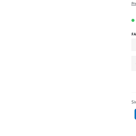
Pr
FA
Si