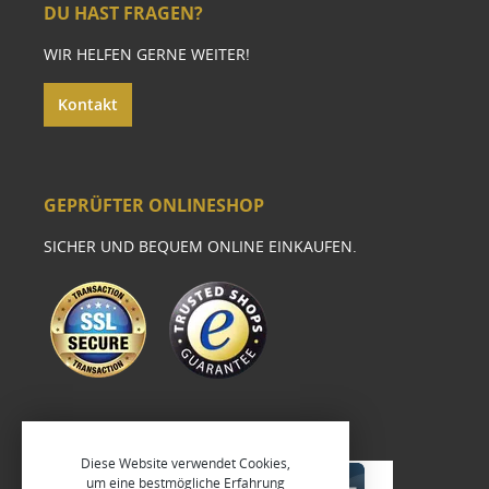
DU HAST FRAGEN?
WIR HELFEN GERNE WEITER!
Kontakt
GEPRÜFTER ONLINESHOP
SICHER UND BEQUEM ONLINE EINKAUFEN.
Diese Website verwendet Cookies,
um eine bestmögliche Erfahrung