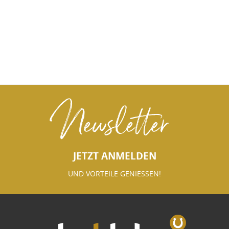
Newsletter
JETZT ANMELDEN
UND VORTEILE GENIESSEN!