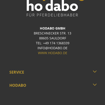
HODABO GMBH
BRESCHNECKER STR. 13
88605 SAULDORF
TEL: +49 174 1368339
INFO@HODABO.DE
WWW.HODABO.DE
SERVICE
HODABO