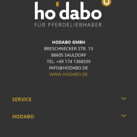
HODABO GMBH
BRESCHNECKER STR. 13
88605 SAULDORF
TEL: +49 174 1368339
INFO@HODABO.DE
WWW.HODABO.DE
SERVICE
HODABO