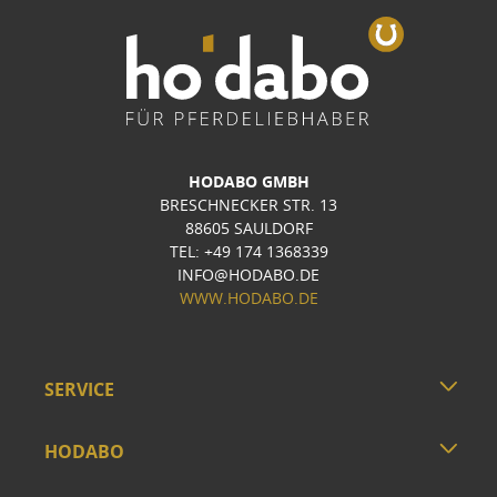
HODABO GMBH
BRESCHNECKER STR. 13
88605 SAULDORF
TEL: +49 174 1368339
INFO@HODABO.DE
WWW.HODABO.DE
SERVICE
HODABO