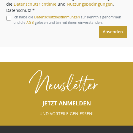
die
Datenschutzrichtlinie
und
Nutzungsbedingungen
.
Datenschutz *
Ich habe die
Datenschutzbestimmungen
zur Kenntnis genommen
und die
AGB
gelesen und bin mit ihnen einverstanden.
Absenden
Newsletter
JETZT ANMELDEN
UND VORTEILE GENIESSEN!