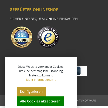
GEPRÜFTER ONLINESHOP
SICHER UND BEQUEM ONLINE EINKAUFEN.
Diese Website verwendet Cookies,
um eine bestmögliche Erfahrung
bieten zu können.
Mehr Informationen ...
Konfigurieren
UMGESETZT VON
XEROGRAFIX GMBH
REALISIERT MIT SHOPWARE
Alle Cookies akzeptieren