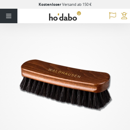
Kostenloser
Versand ab 150 €