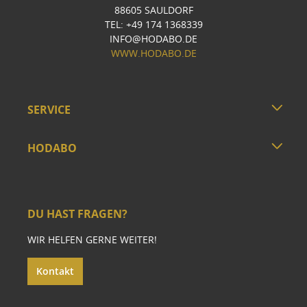
88605 SAULDORF
TEL: +49 174 1368339
INFO@HODABO.DE
WWW.HODABO.DE
SERVICE
HODABO
DU HAST FRAGEN?
WIR HELFEN GERNE WEITER!
Kontakt