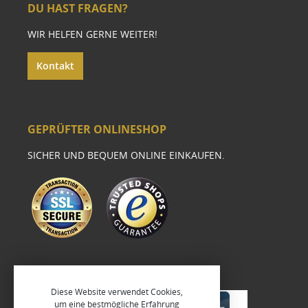
DU HAST FRAGEN?
WIR HELFEN GERNE WEITER!
Kontakt
GEPRÜFTER ONLINESHOP
SICHER UND BEQUEM ONLINE EINKAUFEN.
Diese Website verwendet Cookies,
um eine bestmögliche Erfahrung