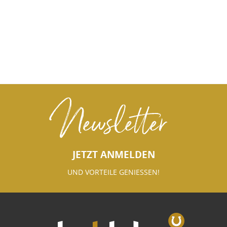
Newsletter
JETZT ANMELDEN
UND VORTEILE GENIESSEN!