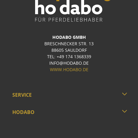
HODABO GMBH
BRESCHNECKER STR. 13
88605 SAULDORF
TEL: +49 174 1368339
INFO@HODABO.DE
WWW.HODABO.DE
SERVICE
HODABO