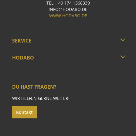
TEL: +49 174 1368339
INFO@HODABO.DE
WWW.HODABO.DE
SERVICE
HODABO
DU HAST FRAGEN?
WIR HELFEN GERNE WEITER!
Kontakt