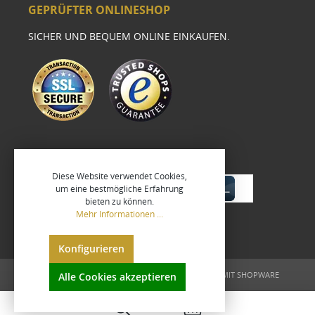
GEPRÜFTER ONLINESHOP
SICHER UND BEQUEM ONLINE EINKAUFEN.
Diese Website verwendet Cookies,
um eine bestmögliche Erfahrung
bieten zu können.
Mehr Informationen ...
Konfigurieren
UMGESETZT VON
XEROGRAFIX GMBH
REALISIERT MIT SHOPWARE
Alle Cookies akzeptieren