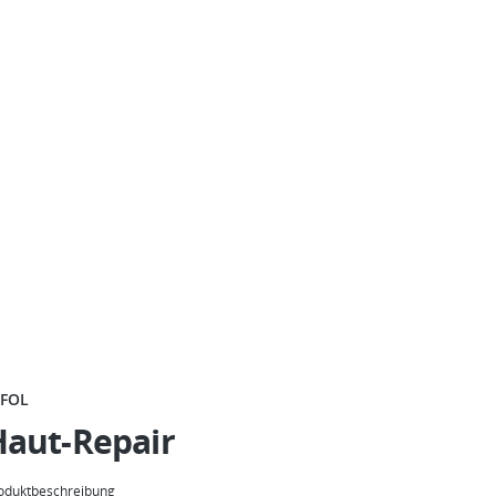
FFOL
Haut-Repair
oduktbeschreibung