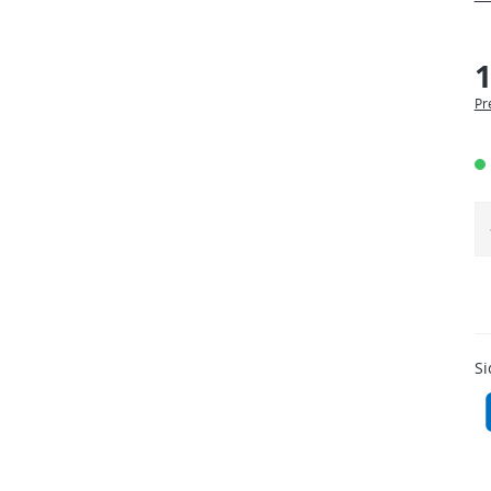
1
Pr
Si