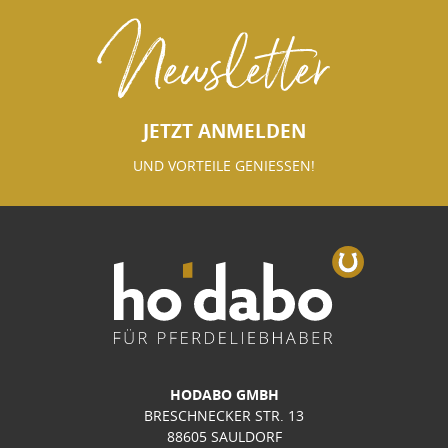
Newsletter
JETZT ANMELDEN
UND VORTEILE GENIESSEN!
HODABO GMBH
BRESCHNECKER STR. 13
88605 SAULDORF