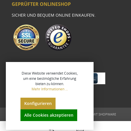
GEPRÜFTER ONLINESHOP
SICHER UND BEQUEM ONLINE EINKAUFEN.
Diese Website verwendet Cookies,
um eine bestmögliche Erfahrung
bieten zu können.
Mehr Informationen ...
Konfigurieren
UMGESETZT VON
XEROGRAFIX GMBH
REALISIERT MIT SHOPWARE
Alle Cookies akzeptieren