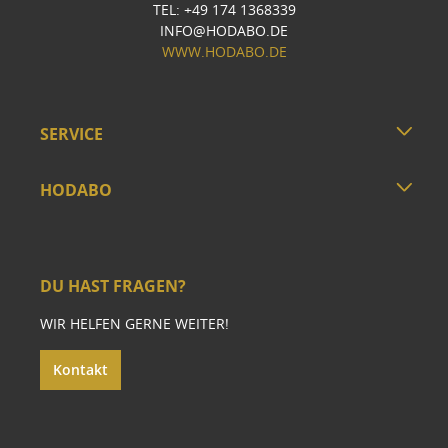
TEL: +49 174 1368339
INFO@HODABO.DE
WWW.HODABO.DE
SERVICE
HODABO
DU HAST FRAGEN?
WIR HELFEN GERNE WEITER!
Kontakt