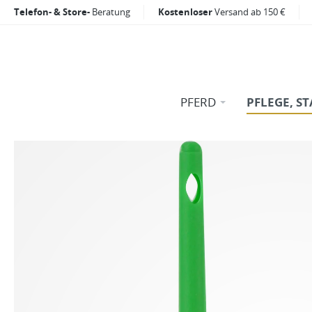
Telefon- & Store-
Beratung
Kostenloser
Versand ab 150 €
PFERD
PFLEGE, ST