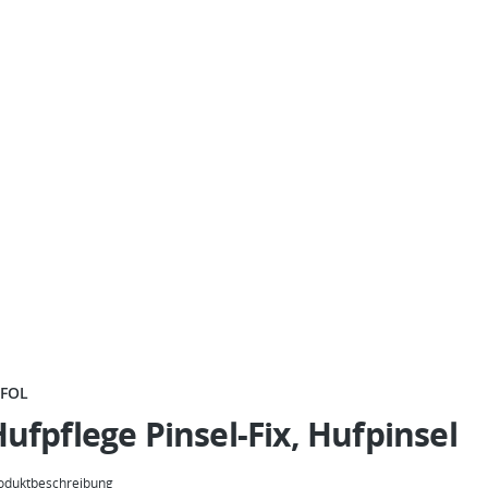
FFOL
ufpflege Pinsel-Fix, Hufpinsel
oduktbeschreibung