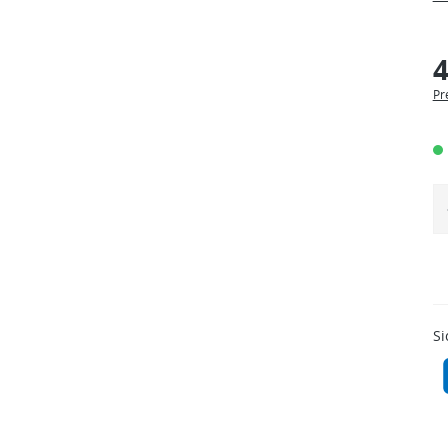
4
Pr
Si