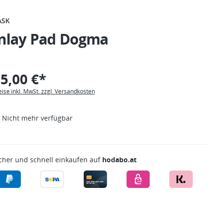
ASK
Inlay Pad Dogma
5,00 €*
eise inkl. MwSt. zzgl. Versandkosten
Nicht mehr verfügbar
cher und schnell einkaufen auf
hodabo.at