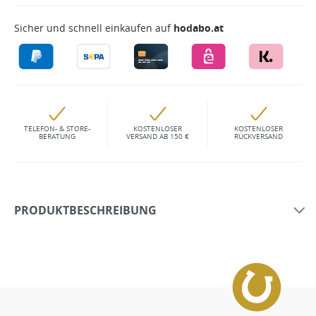
Sicher und schnell einkaufen auf
hodabo.at
TELEFON- & STORE-
KOSTENLOSER
KOSTENLOSER
BERATUNG
VERSAND AB 150 €
RÜCKVERSAND
PRODUKTBESCHREIBUNG