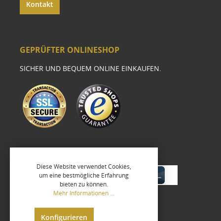
Kontakt
GEPRÜFTER ONLINESHOP
SICHER UND BEQUEM ONLINE EINKAUFEN.
Diese Website verwendet Cookies,
um eine bestmögliche Erfahrung
bieten zu können.
Mehr Informationen ...
Konfigurieren