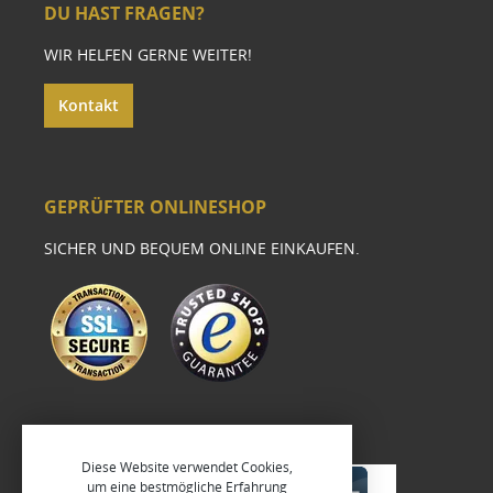
DU HAST FRAGEN?
WIR HELFEN GERNE WEITER!
Kontakt
GEPRÜFTER ONLINESHOP
SICHER UND BEQUEM ONLINE EINKAUFEN.
Diese Website verwendet Cookies,
um eine bestmögliche Erfahrung