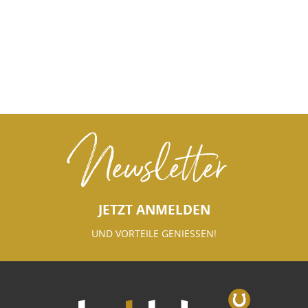
Newsletter
JETZT ANMELDEN
UND VORTEILE GENIESSEN!