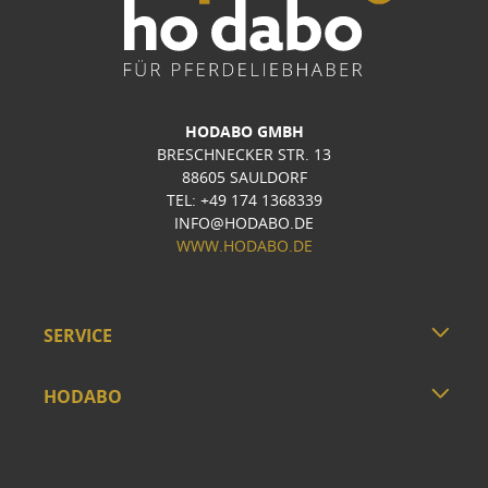
HODABO GMBH
BRESCHNECKER STR. 13
88605 SAULDORF
TEL: +49 174 1368339
INFO@HODABO.DE
WWW.HODABO.DE
SERVICE
HODABO