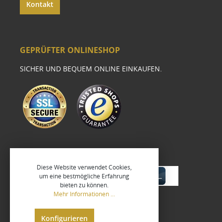
Kontakt
GEPRÜFTER ONLINESHOP
SICHER UND BEQUEM ONLINE EINKAUFEN.
Diese Website verwendet Cookies,
um eine bestmögliche Erfahrung
bieten zu können.
Mehr Informationen ...
Konfigurieren