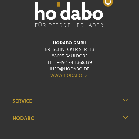
HODABO GMBH
BRESCHNECKER STR. 13
88605 SAULDORF
TEL: +49 174 1368339
INFO@HODABO.DE
WWW.HODABO.DE
SERVICE
HODABO