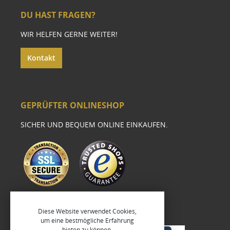
DU HAST FRAGEN?
WIR HELFEN GERNE WEITER!
Kontakt
GEPRÜFTER ONLINESHOP
SICHER UND BEQUEM ONLINE EINKAUFEN.
Diese Website verwendet Cookies,
um eine bestmögliche Erfahrung
bieten zu können.