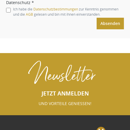
Datenschutz *
Ich habe die
Datenschutzbestimmungen
zur Kenntnis genommen
und die
AGB
gelesen und bin mit ihnen einverstanden.
Absenden
Newsletter
JETZT ANMELDEN
UND VORTEILE GENIESSEN!