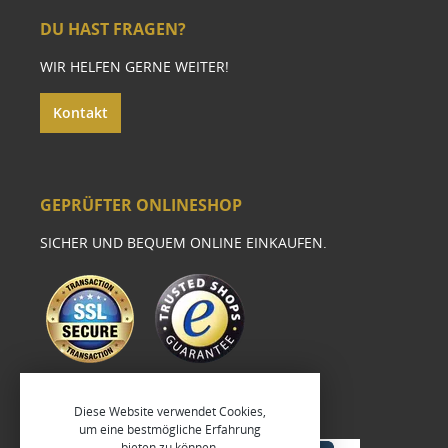
DU HAST FRAGEN?
WIR HELFEN GERNE WEITER!
Kontakt
GEPRÜFTER ONLINESHOP
SICHER UND BEQUEM ONLINE EINKAUFEN.
Diese Website verwendet Cookies,
um eine bestmögliche Erfahrung
bieten zu können.