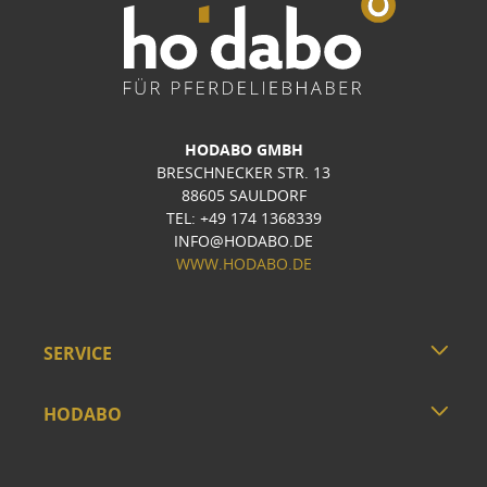
HODABO GMBH
BRESCHNECKER STR. 13
88605 SAULDORF
TEL: +49 174 1368339
INFO@HODABO.DE
WWW.HODABO.DE
SERVICE
HODABO