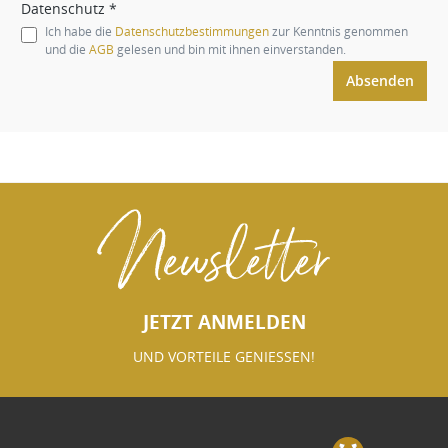
Datenschutz *
Ich habe die
Datenschutzbestimmungen
zur Kenntnis genommen
und die
AGB
gelesen und bin mit ihnen einverstanden.
Absenden
Newsletter
JETZT ANMELDEN
UND VORTEILE GENIESSEN!