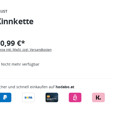
RUST
Kinnkette
0,99 €*
eise inkl. MwSt. zzgl. Versandkosten
Nicht mehr verfügbar
cher und schnell einkaufen auf
hodabo.at