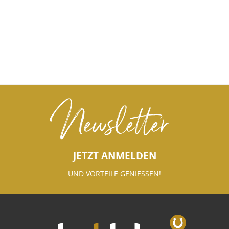
Newsletter
JETZT ANMELDEN
UND VORTEILE GENIESSEN!