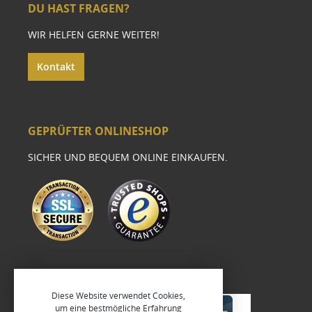
DU HAST FRAGEN?
WIR HELFEN GERNE WEITER!
Kontakt
GEPRÜFTER ONLINESHOP
SICHER UND BEQUEM ONLINE EINKAUFEN.
Diese Website verwendet Cookies,
um eine bestmögliche Erfahrung