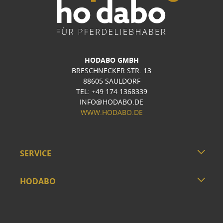
HODABO GMBH
BRESCHNECKER STR. 13
88605 SAULDORF
TEL: +49 174 1368339
INFO@HODABO.DE
WWW.HODABO.DE
SERVICE
HODABO