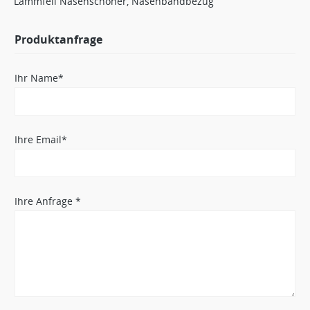
Lammfell Nasenschoner, Nasenbandbezug
Produktanfrage
Ihr Name*
Ihre Email*
Ihre Anfrage *