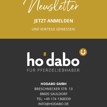
Newsletter
JETZT ANMELDEN
UND VORTEILE GENIESSEN!
HODABO GMBH
BRESCHNECKER STR. 13
88605 SAULDORF
TEL: +49 174 1368339
INFO@HODABO.DE