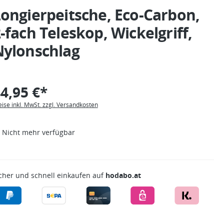
ongierpeitsche, Eco-Carbon,
-fach Teleskop, Wickelgriff,
Nylonschlag
4,95 €*
eise inkl. MwSt. zzgl. Versandkosten
Nicht mehr verfügbar
cher und schnell einkaufen auf
hodabo.at