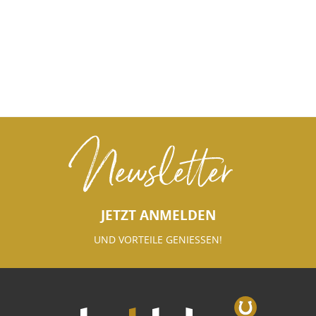
Newsletter
JETZT ANMELDEN
UND VORTEILE GENIESSEN!