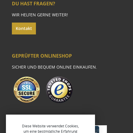
DU HAST FRAGEN?
WIR HELFEN GERNE WEITER!
Kontakt
GEPRÜFTER ONLINESHOP
SICHER UND BEQUEM ONLINE EINKAUFEN.
Diese Website verwendet Cookies,
um eine bestmögliche Erfahrung