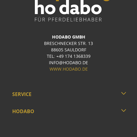
HODABO GMBH
BRESCHNECKER STR. 13
88605 SAULDORF
TEL: +49 174 1368339
INFO@HODABO.DE
WWW.HODABO.DE
SERVICE
HODABO