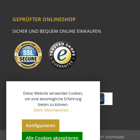
GEPRÜFTER ONLINESHOP
SICHER UND BEQUEM ONLINE EINKAUFEN.
Diese Website verwendet Cookies,
um eine bestmögliche Erfahrung
bieten zu können.
Mehr Informationen ...
Konfigurieren
UMGESETZT VON
XEROGRAFIX GMBH
REALISIERT MIT SHOPWARE
Alle Cookies akzeptieren