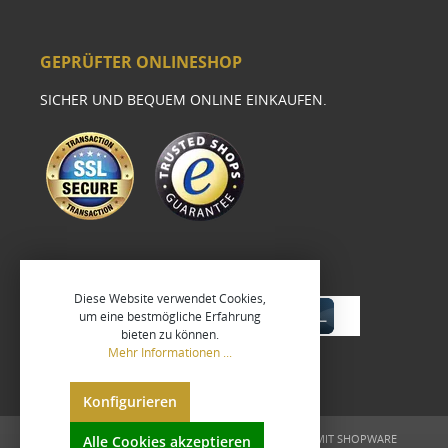
GEPRÜFTER ONLINESHOP
SICHER UND BEQUEM ONLINE EINKAUFEN.
Diese Website verwendet Cookies,
um eine bestmögliche Erfahrung
bieten zu können.
Mehr Informationen ...
Konfigurieren
UMGESETZT VON
XEROGRAFIX GMBH
REALISIERT MIT SHOPWARE
Alle Cookies akzeptieren