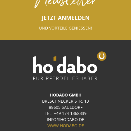
JETZT ANMELDEN
UND VORTEILE GENIESSEN!
HODABO GMBH
BRESCHNECKER STR. 13
88605 SAULDORF
TEL: +49 174 1368339
INFO@HODABO.DE
WWW.HODABO.DE