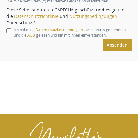
Die mit einem Stern (*) markierten Felder sind Pflichtfelder.
Diese Seite ist durch reCAPTCHA geschützt und es gelten
die
Datenschutzrichtlinie
und
Nutzungsbedingungen
.
Datenschutz *
Ich habe die
Datenschutzbestimmungen
zur Kenntnis genommen
und die
AGB
gelesen und bin mit ihnen einverstanden.
Absenden
Newsletter