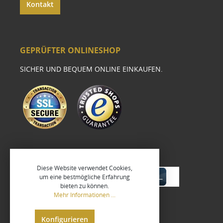
Kontakt
GEPRÜFTER ONLINESHOP
SICHER UND BEQUEM ONLINE EINKAUFEN.
Diese Website verwendet Cookies,
um eine bestmögliche Erfahrung
bieten zu können.
Mehr Informationen ...
Konfigurieren