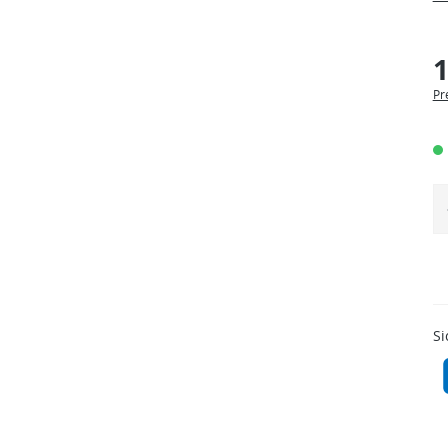
1
Pr
Si