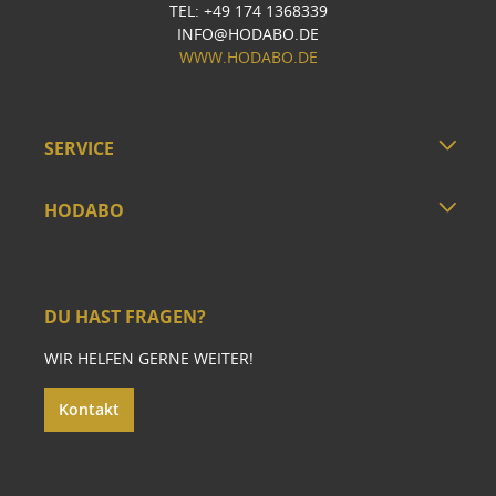
TEL: +49 174 1368339
INFO@HODABO.DE
WWW.HODABO.DE
SERVICE
HODABO
DU HAST FRAGEN?
WIR HELFEN GERNE WEITER!
Kontakt