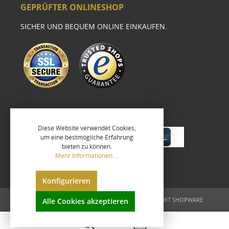
GEPRÜFTER ONLINESHOP
SICHER UND BEQUEM ONLINE EINKAUFEN.
Diese Website verwendet Cookies,
um eine bestmögliche Erfahrung
bieten zu können.
Mehr Informationen ...
Konfigurieren
UMGESETZT VON
XEROGRAFIX GMBH
REALISIERT MIT SHOPWARE
Alle Cookies akzeptieren