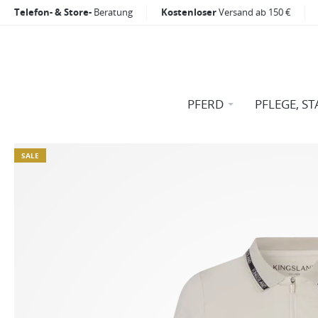
Telefon- & Store-
Beratung
Kostenloser
Versand ab 150 €
PFERD
PFLEGE, ST
SALE