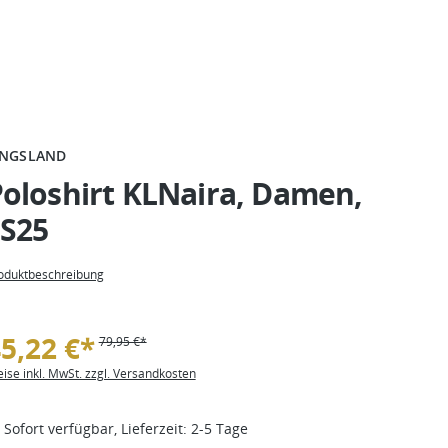
INGSLAND
oloshirt KLNaira, Damen,
FS25
oduktbeschreibung
5,22 €*
79,95 €*
eise inkl. MwSt. zzgl. Versandkosten
Sofort verfügbar, Lieferzeit: 2-5 Tage