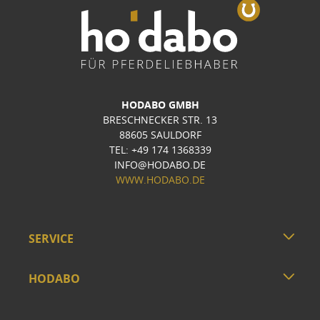
HODABO GMBH
BRESCHNECKER STR. 13
88605 SAULDORF
TEL: +49 174 1368339
INFO@HODABO.DE
WWW.HODABO.DE
SERVICE
HODABO