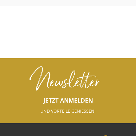
Newsletter
JETZT ANMELDEN
UND VORTEILE GENIESSEN!