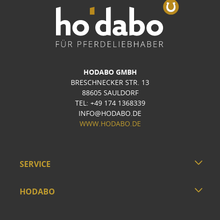
HODABO GMBH
BRESCHNECKER STR. 13
88605 SAULDORF
TEL: +49 174 1368339
INFO@HODABO.DE
WWW.HODABO.DE
SERVICE
HODABO