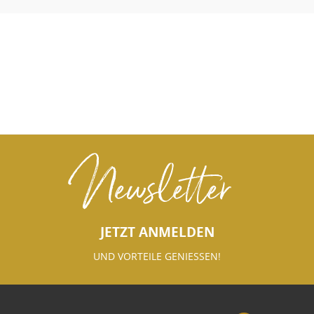
Newsletter
JETZT ANMELDEN
UND VORTEILE GENIESSEN!