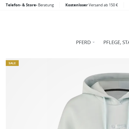
Telefon- & Store-
Beratung
Kostenloser
Versand ab 150 €
PFERD
PFLEGE, ST
SALE