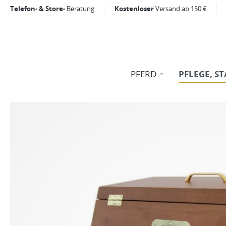
Telefon- & Store-
Beratung
Kostenloser
Versand ab 150 €
PFERD
PFLEGE, ST