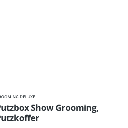
ROOMING DELUXE
Putzbox Show Grooming,
utzkoffer