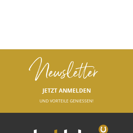
Newsletter
JETZT ANMELDEN
UND VORTEILE GENIESSEN!