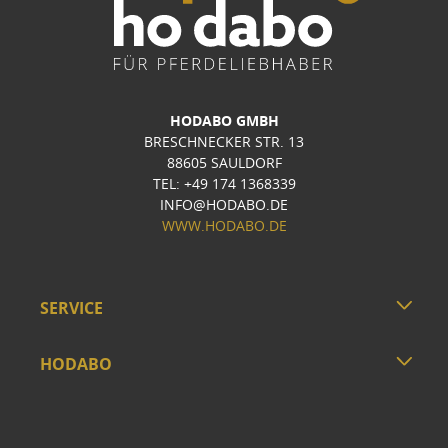
HODABO GMBH
BRESCHNECKER STR. 13
88605 SAULDORF
TEL: +49 174 1368339
INFO@HODABO.DE
WWW.HODABO.DE
SERVICE
HODABO