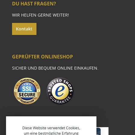
DU HAST FRAGEN?
WIR HELFEN GERNE WEITER!
Kontakt
GEPRÜFTER ONLINESHOP
SICHER UND BEQUEM ONLINE EINKAUFEN.
Diese Website verwendet Cookies,
um eine bestmögliche Erfahrung