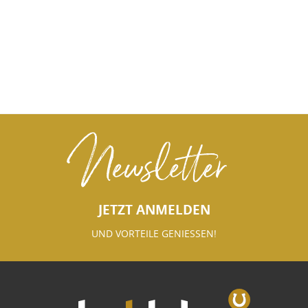
Newsletter
JETZT ANMELDEN
UND VORTEILE GENIESSEN!