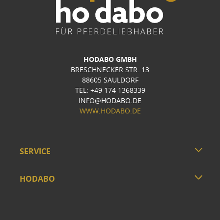
HODABO GMBH
BRESCHNECKER STR. 13
88605 SAULDORF
TEL: +49 174 1368339
INFO@HODABO.DE
WWW.HODABO.DE
SERVICE
HODABO