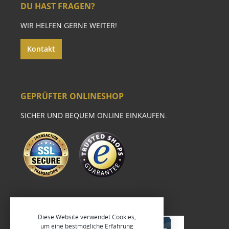
DU HAST FRAGEN?
WIR HELFEN GERNE WEITER!
Kontakt
GEPRÜFTER ONLINESHOP
SICHER UND BEQUEM ONLINE EINKAUFEN.
Diese Website verwendet Cookies,
um eine bestmögliche Erfahrung