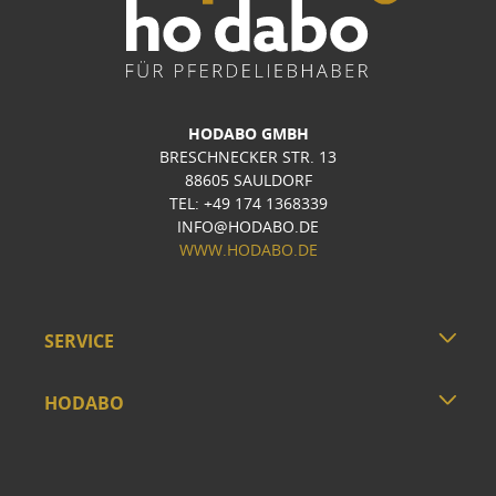
HODABO GMBH
BRESCHNECKER STR. 13
88605 SAULDORF
TEL: +49 174 1368339
INFO@HODABO.DE
WWW.HODABO.DE
SERVICE
HODABO