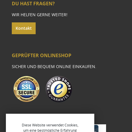
DU HAST FRAGEN?
WIR HELFEN GERNE WEITER!
Kontakt
GEPRÜFTER ONLINESHOP
SICHER UND BEQUEM ONLINE EINKAUFEN.
Diese Website verwendet Cookies,
um eine bestmögliche Erfahrung