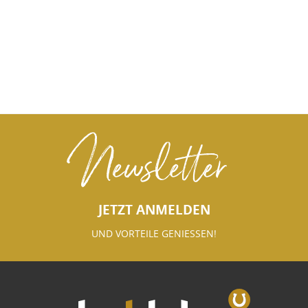
Newsletter
JETZT ANMELDEN
UND VORTEILE GENIESSEN!