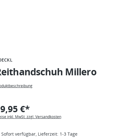
OECKL
Reithandschuh Millero
oduktbeschreibung
9,95 €*
eise inkl. MwSt. zzgl. Versandkosten
Sofort verfügbar, Lieferzeit: 1-3 Tage